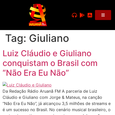
Tag:
Giuliano
Luiz Cláudio e Giuliano
conquistam o Brasil com
“Não Era Eu Não”
Da Redação Rádio Aruanã FM A parceria de Luiz
Cláudio e Giuliano com Jorge & Mateus, na canção
“Não Era Eu Não”, já alcançou 3,5 milhões de streams e
é um sucesso no Brasil. No cenário musical brasileiro, o