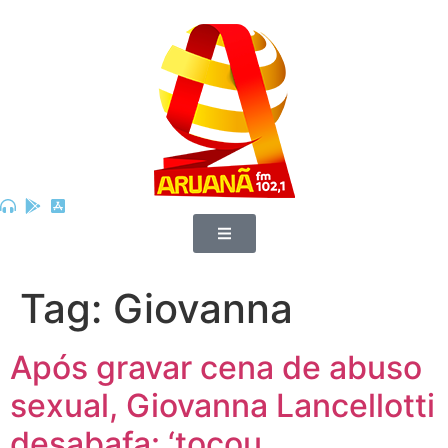
Tag:
Giovanna
Após gravar cena de abuso
sexual, Giovanna Lancellotti
desabafa: ‘tocou