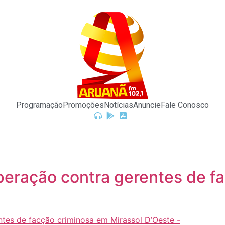
Programação
Promoções
Notícias
Anuncie
Fale Conosco
 operação contra gerentes de 