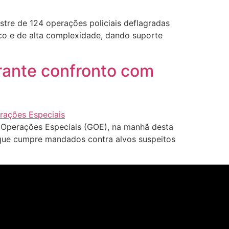
tre de 124 operações policiais deflagradas
isco e de alta complexidade, dando suporte
rante confronto com
e Operações Especiais (GOE), na manhã desta
 que cumpre mandados contra alvos suspeitos