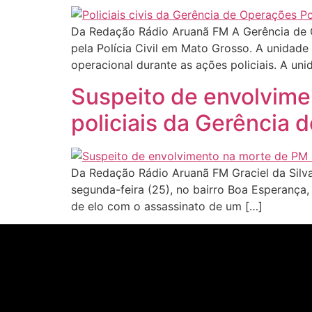
Da Redação Rádio Aruanã FM A Gerência de Op
pela Polícia Civil em Mato Grosso. A unidade 
operacional durante as ações policiais. A u
Suspeito de envolvime
policiais da Gerência 
Da Redação Rádio Aruanã FM Graciel da Silva
segunda-feira (25), no bairro Boa Esperança
de elo com o assassinato de um […]