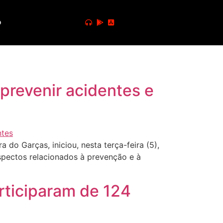
o
 prevenir acidentes e
do Garças, iniciou, nesta terça-feira (5),
spectos relacionados à prevenção e à
articiparam de 124