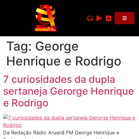
Tag:
George
Henrique e Rodrigo
7 curiosidades da dupla
sertaneja Gerorge Henrique
e Rodrigo
Da Redação Rádio Aruanã FM George Henrique e