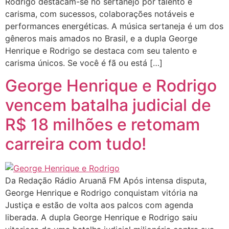
Rodrigo destacam-se no sertanejo por talento e
carisma, com sucessos, colaborações notáveis e
performances energéticas. A música sertaneja é um dos
gêneros mais amados no Brasil, e a dupla George
Henrique e Rodrigo se destaca com seu talento e
carisma únicos. Se você é fã ou está […]
George Henrique e Rodrigo
vencem batalha judicial de
R$ 18 milhões e retomam
carreira com tudo!
Da Redação Rádio Aruanã FM Após intensa disputa,
George Henrique e Rodrigo conquistam vitória na
Justiça e estão de volta aos palcos com agenda
liberada. A dupla George Henrique e Rodrigo saiu