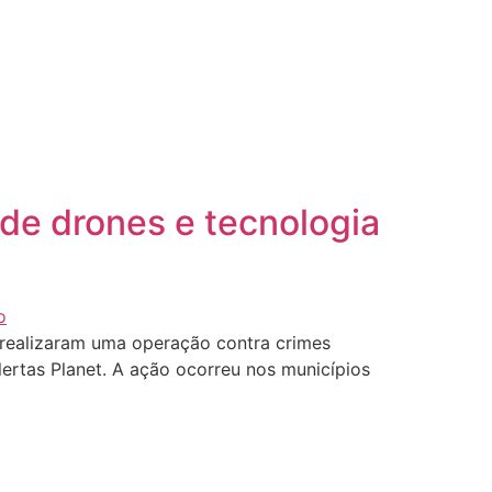
de drones e tecnologia
 realizaram uma operação contra crimes
lertas Planet. A ação ocorreu nos municípios