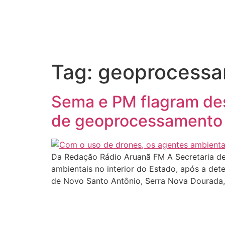
Tag:
geoprocess
Sema e PM flagram des
de geoprocessamento
Da Redação Rádio Aruanã FM A Secretaria de
ambientais no interior do Estado, após a det
de Novo Santo Antônio, Serra Nova Dourada