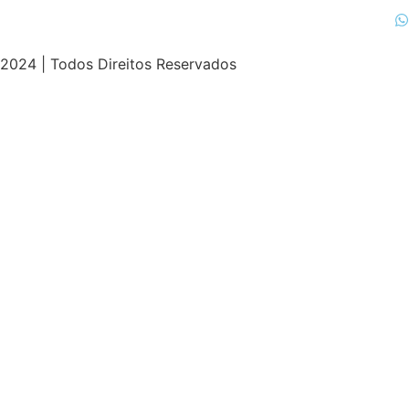
2024 | Todos Direitos Reservados
bet
starzbet güncel giriş
starzbet giriş
starzbet
starzbet gün