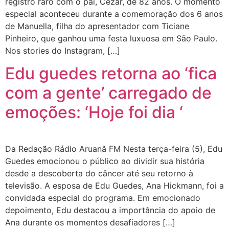
registro raro com o pai, Cezar, de 82 anos. O momento
especial aconteceu durante a comemoração dos 6 anos
de Manuella, filha do apresentador com Ticiane
Pinheiro, que ganhou uma festa luxuosa em São Paulo.
Nos stories do Instagram, […]
Edu guedes retorna ao ‘fica
com a gente’ carregado de
emoções: ‘Hoje foi dia ‘
Da Redação Rádio Aruanã FM Nesta terça-feira (5), Edu
Guedes emocionou o público ao dividir sua história
desde a descoberta do câncer até seu retorno à
televisão. A esposa de Edu Guedes, Ana Hickmann, foi a
convidada especial do programa. Em emocionado
depoimento, Edu destacou a importância do apoio de
Ana durante os momentos desafiadores […]