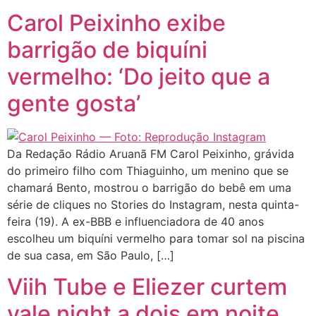
Carol Peixinho exibe
barrigão de biquíni
vermelho: ‘Do jeito que a
gente gosta’
Da Redação Rádio Aruanã FM Carol Peixinho, grávida
do primeiro filho com Thiaguinho, um menino que se
chamará Bento, mostrou o barrigão do bebê em uma
série de cliques no Stories do Instagram, nesta quinta-
feira (19). A ex-BBB e influenciadora de 40 anos
escolheu um biquíni vermelho para tomar sol na piscina
de sua casa, em São Paulo, […]
Viih Tube e Eliezer curtem
vale night a dois em noite