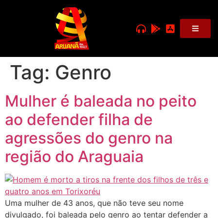
Tag:
Genro
Mulher é baleada no peito
ao defender filha de
agressões do genro na
região do Araguaia
Uma mulher de 43 anos, que não teve seu nome
divulgado, foi baleada pelo genro ao tentar defender a