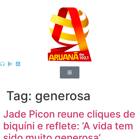
Tag:
generosa
Jade Picon reune cliques de
biquíni e reflete: ‘A vida tem
sido muito generosa’