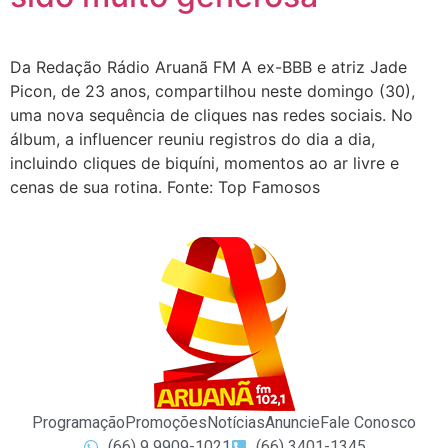
Da Redação Rádio Aruanã FM A ex-BBB e atriz Jade
Picon, de 23 anos, compartilhou neste domingo (30),
uma nova sequência de cliques nas redes sociais. No
álbum, a influencer reuniu registros do dia a dia,
incluindo cliques de biquíni, momentos ao ar livre e
cenas de sua rotina. Fonte: Top Famosos
Programação
Promoções
Notícias
Anuncie
Fale Conosco
(66) 9 9909-1021
(66) 3401-1345