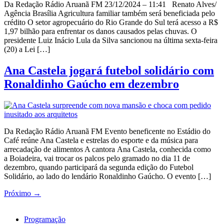
Da Redação Rádio Aruanã FM 23/12/2024 – 11:41 Renato Alves/
Agência Brasília Agricultura familiar também será beneficiada pelo
crédito O setor agropecuário do Rio Grande do Sul terá acesso a R$
1,97 bilhão para enfrentar os danos causados pelas chuvas. O
presidente Luiz Inácio Lula da Silva sancionou na última sexta-feira
(20) a Lei […]
Ana Castela jogará futebol solidário com
Ronaldinho Gaúcho em dezembro
Da Redação Rádio Aruanã FM Evento beneficente no Estádio do
Café reúne Ana Castela e estrelas do esporte e da música para
arrecadação de alimentos A cantora Ana Castela, conhecida como
a Boiadeira, vai trocar os palcos pelo gramado no dia 11 de
dezembro, quando participará da segunda edição do Futebol
Solidário, ao lado do lendário Ronaldinho Gaúcho. O evento […]
Próximo
→
Programação