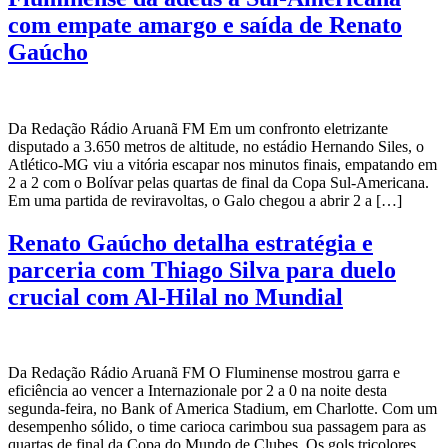
com empate amargo e saída de Renato
Gaúcho
Da Redação Rádio Aruanã FM Em um confronto eletrizante
disputado a 3.650 metros de altitude, no estádio Hernando Siles, o
Atlético-MG viu a vitória escapar nos minutos finais, empatando em
2 a 2 com o Bolívar pelas quartas de final da Copa Sul-Americana.
Em uma partida de reviravoltas, o Galo chegou a abrir 2 a […]
Renato Gaúcho detalha estratégia e
parceria com Thiago Silva para duelo
crucial com Al-Hilal no Mundial
Da Redação Rádio Aruanã FM O Fluminense mostrou garra e
eficiência ao vencer a Internazionale por 2 a 0 na noite desta
segunda-feira, no Bank of America Stadium, em Charlotte. Com um
desempenho sólido, o time carioca carimbou sua passagem para as
quartas de final da Copa do Mundo de Clubes. Os gols tricolores