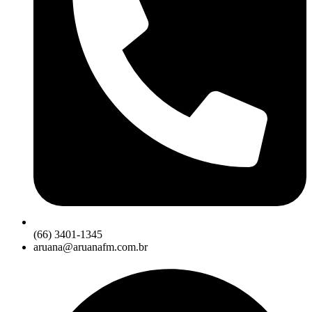
(66) 3401-1345
aruana@aruanafm.com.br