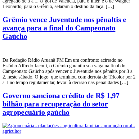
agregado de 3 a 1. O gol de Valência, para o Inter, e o de Wagner
Leonardo, para o Grêmio, selaram o destino da taça. […]
Grêmio vence Juventude nos pênaltis e
avança para a final do Campeonato
Gaúcho
Da Redação Rádio Aruanã FM Em um confronto acirrado no
Estádio Alfredo Jaconi, o Grêmio garantiu sua vaga na final do
Campeonato Gaúcho após vencer o Juventude nos pênaltis por 3 a
2, neste sábado. O jogo, que terminou com derrota do Tricolor por 2
a 1 no tempo regulamentar, levou à decisão nas penalidades […]
Governo sanciona crédito de R$ 1,97
bilhão para recuperação do setor
agropecuário gaúcho