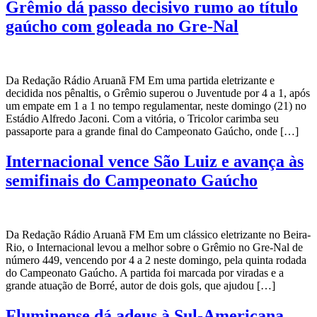
Grêmio dá passo decisivo rumo ao título
gaúcho com goleada no Gre-Nal
Da Redação Rádio Aruanã FM Em uma partida eletrizante e
decidida nos pênaltis, o Grêmio superou o Juventude por 4 a 1, após
um empate em 1 a 1 no tempo regulamentar, neste domingo (21) no
Estádio Alfredo Jaconi. Com a vitória, o Tricolor carimba seu
passaporte para a grande final do Campeonato Gaúcho, onde […]
Internacional vence São Luiz e avança às
semifinais do Campeonato Gaúcho
Da Redação Rádio Aruanã FM Em um clássico eletrizante no Beira-
Rio, o Internacional levou a melhor sobre o Grêmio no Gre-Nal de
número 449, vencendo por 4 a 2 neste domingo, pela quinta rodada
do Campeonato Gaúcho. A partida foi marcada por viradas e a
grande atuação de Borré, autor de dois gols, que ajudou […]
Fluminense dá adeus à Sul-Americana