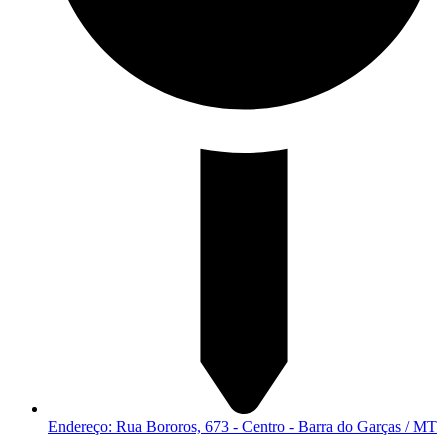
Endereço: Rua Bororos, 673 - Centro - Barra do Garças / MT