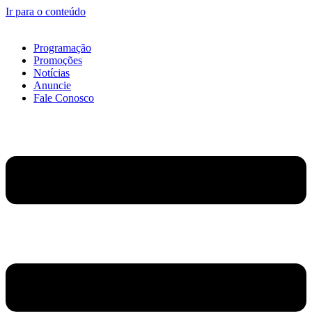
Ir para o conteúdo
Programação
Promoções
Notícias
Anuncie
Fale Conosco