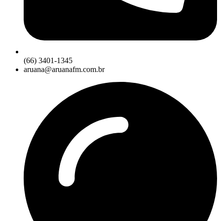
(66) 3401-1345
aruana@aruanafm.com.br