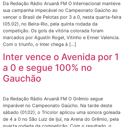
Da Redação Rádio Aruanã FM O Internacional manteve
sua campanha impecável no Campeonato Gaúcho ao
vencer o Brasil de Pelotas por 3 a 0, nesta quarta-feira
(05.02), no Beira-Rio, pela quinta rodada da
competição. Os gols da vitória colorada foram
marcados por Agustín Rogel, Vitinho e Enner Valencia.
Com o triunfo, o Inter chega à […]
Inter vence o Avenida por 1
a 0 e segue 100% no
Gauchão
Da Redação Rádio Aruanã FM O Grêmio segue
imparável no Campeonato Gaúcho. Na tarde deste
sábado (01.02), o Tricolor aplicou uma sonora goleada
de 4 a 0 no São Luiz de Ijuí, na Arena do Grêmio, pela
quarta rodada da competição. Com o resultado, o