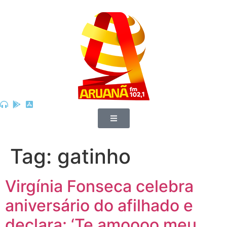
Tag:
gatinho
Virgínia Fonseca celebra
aniversário do afilhado e
declara: ‘Te amoooo meu