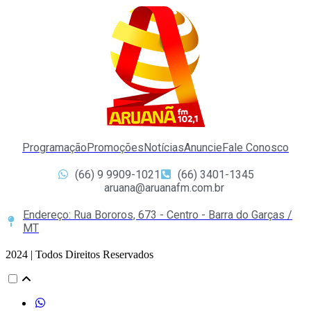
Programação
Promoções
Notícias
Anuncie
Fale Conosco
(66) 9 9909-1021
(66) 3401-1345
aruana@aruanafm.com.br
Endereço: Rua Bororos, 673 - Centro - Barra do Garças /
MT
2024 | Todos Direitos Reservados