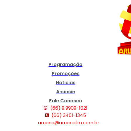
Programação
Promoções
Noticias
Anuncie
Fale Conosco
(66) 9 9909-1021
(66) 3401-1345
aruana@aruanafm.com.br