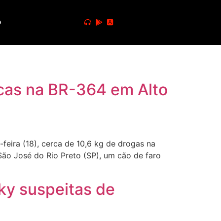
o
cas na BR-364 em Alto
eira (18), cerca de 10,6 kg de drogas na
São José do Rio Preto (SP), um cão de faro
ky suspeitas de