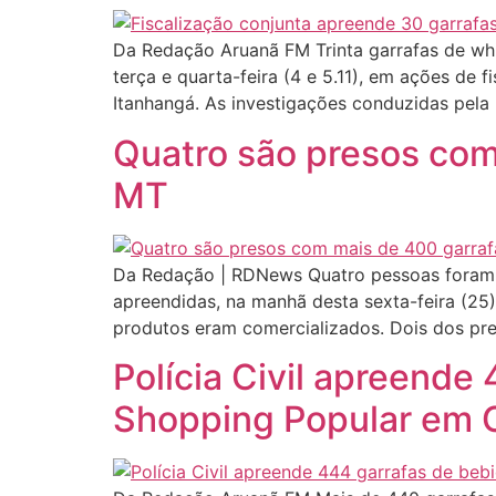
Da Redação Aruanã FM Trinta garrafas de whi
terça e quarta-feira (4 e 5.11), em ações de fi
Itanhangá. As investigações conduzidas pela
Quatro são presos com 
MT
Da Redação | RDNews Quatro pessoas foram pr
apreendidas, na manhã desta sexta-feira (25
produtos eram comercializados. Dois dos pr
Polícia Civil apreende
Shopping Popular em 