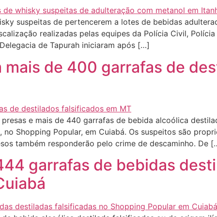
sky suspeitas de pertencerem a lotes de bebidas adulter
scalização realizadas pelas equipes da Polícia Civil, Polícia 
 Delegacia de Tapurah iniciaram após […]
mais de 400 garrafas de dest
esas e mais de 440 garrafas de bebida alcoólica destilada
), no Shopping Popular, em Cuiabá. Os suspeitos são propr
esos também responderão pelo crime de descaminho. De [
 444 garrafas de bebidas desti
Cuiabá