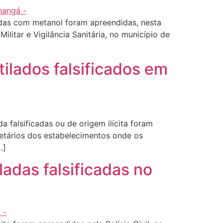
adas com metanol foram apreendidas, nesta
Militar e Vigilância Sanitária, no município de
ilados falsificados em
 falsificadas ou de origem ilícita foram
ietários dos estabelecimentos onde os
…]
ladas falsificadas no