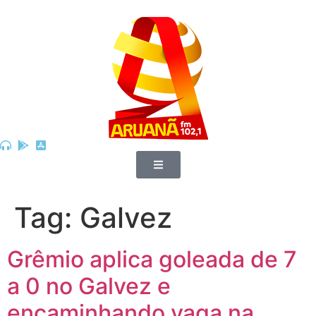
Tag:
Galvez
Grêmio aplica goleada de 7
a 0 no Galvez e
encaminhando vaga na