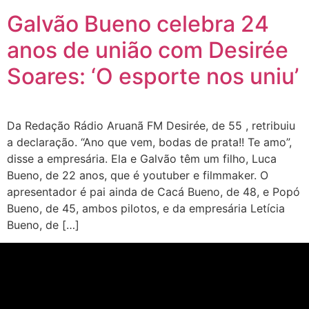
Galvão Bueno celebra 24
anos de união com Desirée
Soares: ‘O esporte nos uniu’
Da Redação Rádio Aruanã FM Desirée, de 55 , retribuiu
a declaração. “Ano que vem, bodas de prata!! Te amo”,
disse a empresária. Ela e Galvão têm um filho, Luca
Bueno, de 22 anos, que é youtuber e filmmaker. O
apresentador é pai ainda de Cacá Bueno, de 48, e Popó
Bueno, de 45, ambos pilotos, e da empresária Letícia
Bueno, de […]