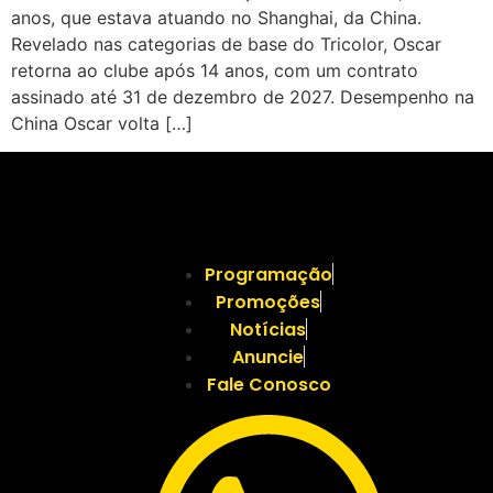
anos, que estava atuando no Shanghai, da China.
Revelado nas categorias de base do Tricolor, Oscar
retorna ao clube após 14 anos, com um contrato
assinado até 31 de dezembro de 2027. Desempenho na
China Oscar volta […]
Programação
Promoções
Notícias
Anuncie
Fale Conosco