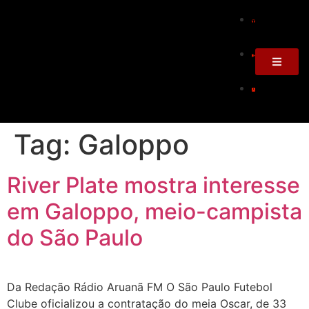
Tag:
Galoppo
River Plate mostra interesse
em Galoppo, meio-campista
do São Paulo
Da Redação Rádio Aruanã FM O São Paulo Futebol
Clube oficializou a contratação do meia Oscar, de 33