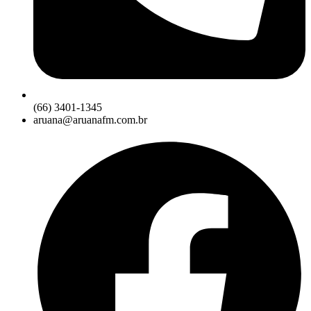
(66) 3401-1345
aruana@aruanafm.com.br