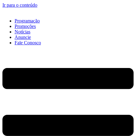
Ir para o conteúdo
Programação
Promoções
Notícias
Anuncie
Fale Conosco