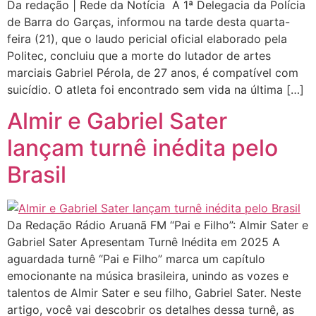
Da redação | Rede da Notícia A 1ª Delegacia da Polícia
de Barra do Garças, informou na tarde desta quarta-
feira (21), que o laudo pericial oficial elaborado pela
Politec, concluiu que a morte do lutador de artes
marciais Gabriel Pérola, de 27 anos, é compatível com
suicídio. O atleta foi encontrado sem vida na última […]
Almir e Gabriel Sater
lançam turnê inédita pelo
Brasil
Da Redação Rádio Aruanã FM “Pai e Filho”: Almir Sater e
Gabriel Sater Apresentam Turnê Inédita em 2025 A
aguardada turnê “Pai e Filho” marca um capítulo
emocionante na música brasileira, unindo as vozes e
talentos de Almir Sater e seu filho, Gabriel Sater. Neste
artigo, você vai descobrir os detalhes dessa turnê, as