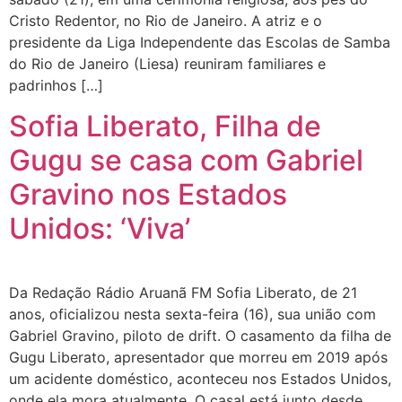
Cristo Redentor, no Rio de Janeiro. A atriz e o
presidente da Liga Independente das Escolas de Samba
do Rio de Janeiro (Liesa) reuniram familiares e
padrinhos […]
Sofia Liberato, Filha de
Gugu se casa com Gabriel
Gravino nos Estados
Unidos: ‘Viva’
Da Redação Rádio Aruanã FM Sofia Liberato, de 21
anos, oficializou nesta sexta-feira (16), sua união com
Gabriel Gravino, piloto de drift. O casamento da filha de
Gugu Liberato, apresentador que morreu em 2019 após
um acidente doméstico, aconteceu nos Estados Unidos,
onde ela mora atualmente. O casal está junto desde