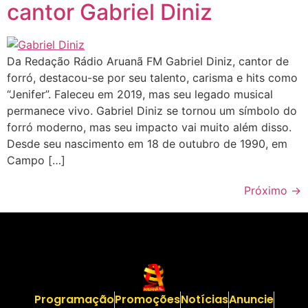
cantor Gabriel Diniz
Da Redação Rádio Aruanã FM Gabriel Diniz, cantor de
forró, destacou-se por seu talento, carisma e hits como
“Jenifer”. Faleceu em 2019, mas seu legado musical
permanece vivo. Gabriel Diniz se tornou um símbolo do
forró moderno, mas seu impacto vai muito além disso.
Desde seu nascimento em 18 de outubro de 1990, em
Campo […]
Próximo
→
Programação
Promoções
Notícias
Anuncie