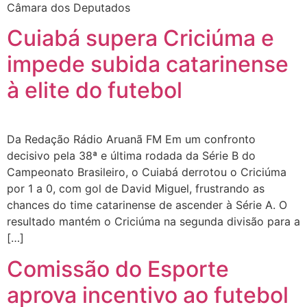
Câmara dos Deputados
Cuiabá supera Criciúma e
impede subida catarinense
à elite do futebol
Da Redação Rádio Aruanã FM Em um confronto
decisivo pela 38ª e última rodada da Série B do
Campeonato Brasileiro, o Cuiabá derrotou o Criciúma
por 1 a 0, com gol de David Miguel, frustrando as
chances do time catarinense de ascender à Série A. O
resultado mantém o Criciúma na segunda divisão para a
[…]
Comissão do Esporte
aprova incentivo ao futebol