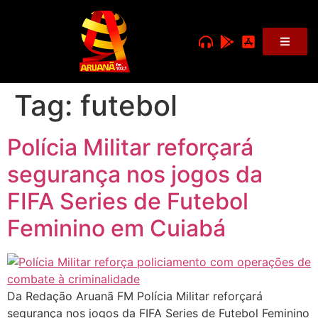
Tag:
futebol
Polícia Militar reforçará
segurança nos jogos da
FIFA Series de Futebol
Feminino em Cuiabá
Da Redação Aruanã FM Polícia Militar reforçará
segurança nos jogos da FIFA Series de Futebol Feminino