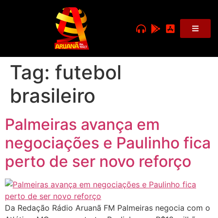
Tag:
futebol
brasileiro
Palmeiras avança em
negociações e Paulinho fica
perto de ser novo reforço
Da Redação Rádio Aruanã FM Palmeiras negocia com o