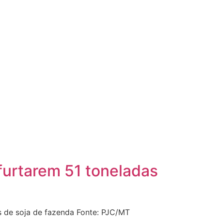
 furtarem 51 toneladas
s de soja de fazenda Fonte: PJC/MT