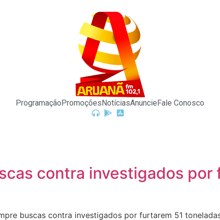
Programação
Promoções
Notícias
Anuncie
Fale Conosco
uscas contra investigados por
mpre buscas contra investigados por furtarem 51 tonelada