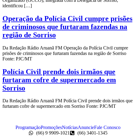
Organizado (GCCO), integrada com a Delegacia de Sorriso,
identificou […]
Operação da Polícia Civil cumpre prisões
de criminosos que furtaram fazendas na
região de Sorriso
Da Redação Rádio Aruanã FM Operação da Polícia Civil cumpre
prisões de criminosos que furtaram fazendas na região de Sorriso
Fonte: PJC/MT
Polícia Civil prende dois irmãos que
furtaram cofre de supermercado em
Sorriso
Da Redação Rádio Aruanã FM Polícia Civil prende dois irmãos que
furtaram cofre de supermercado em Sorriso Fonte: PJC/MT
Programação
Promoções
Notícias
Anuncie
Fale Conosco
(66) 9 9909-1021
(66) 3401-1345