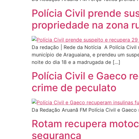
Polícia Civil prende s
propriedade na zona r
Da redação | Rede da Notícia A Polícia Civil
município de Araguaiana, e prendeu um suspei
noite do dia 18 e a madrugada de […]
Polícia Civil e Gaeco 
crime de peculato
Da Redação Aruanã FM Polícia Civil e Gaeco 
Rotam recupera motoci
segurança