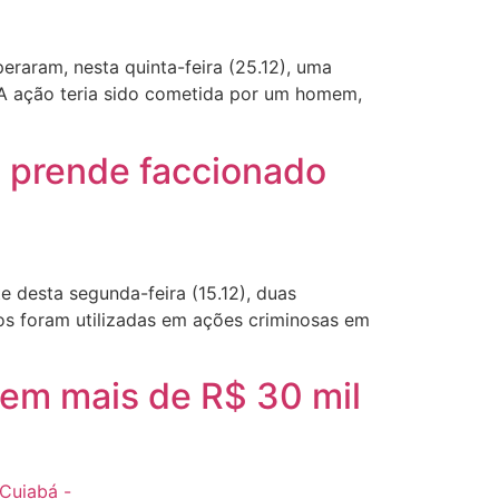
raram, nesta quinta-feira (25.12), uma
 A ação teria sido cometida por um homem,
e prende faccionado
 desta segunda-feira (15.12), duas
os foram utilizadas em ações criminosas em
s em mais de R$ 30 mil