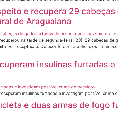
uspeito e recupera 29 cabeças
ural de Araguaiana
 recuperou na tarde de segunda-feira (23), 29 cabeças de 
to por receptação. De acordo com a polícia, os criminosos
recuperam insulinas furtadas e
recuperam insulinas furtadas e investigam possível crime 
cleta e duas armas de fogo f