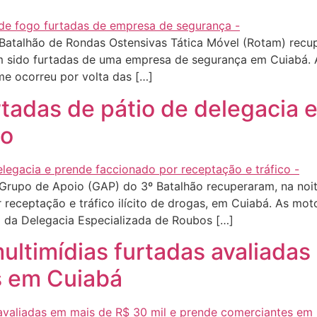
Batalhão de Rondas Ostensivas Tática Móvel (Rotam) recupe
am sido furtadas de uma empresa de segurança em Cuiabá.
e ocorreu por volta das […]
tadas de pátio de delegacia 
co
Grupo de Apoio (GAP) do 3º Batalhão recuperaram, na noite
receptação e tráfico ilícito de drogas, em Cuiabá. As mot
o da Delegacia Especializada de Roubos […]
 multimídias furtadas avaliada
s em Cuiabá