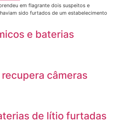
prendeu em flagrante dois suspeitos e
 haviam sido furtados de um estabelecimento
micos e baterias
e recupera câmeras
erias de lítio furtadas