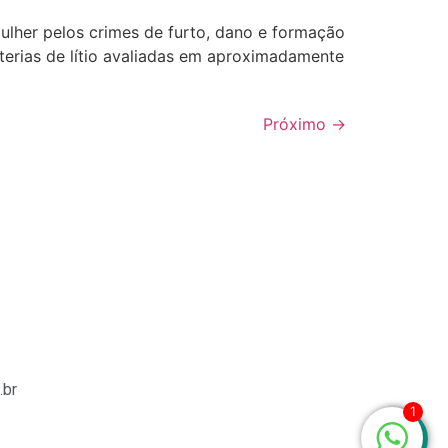
ulher pelos crimes de furto, dano e formação
terias de lítio avaliadas em aproximadamente
Próximo
→
.br
1