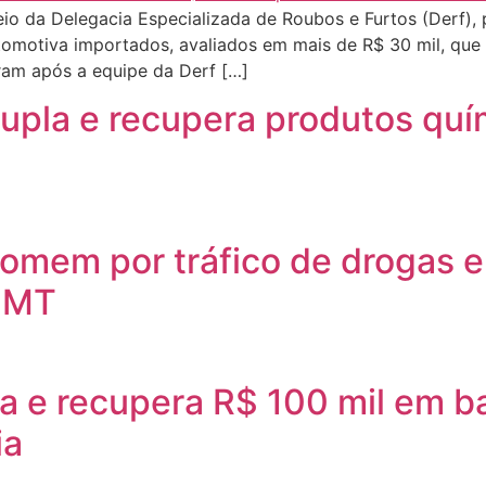
io da Delegacia Especializada de Roubos e Furtos (Derf), 
tomotiva importados, avaliados em mais de R$ 30 mil, que
aram após a equipe da Derf […]
 dupla e recupera produtos quí
 homem por tráfico de drogas 
s MT
a e recupera R$ 100 mil em bat
ia