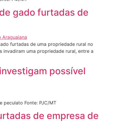
 de gado furtadas de
gado furtadas de uma propriedade rural no
 invadiram uma propriedade rural, entre a
 investigam possível
de peculato Fonte: PJC/MT
urtadas de empresa de