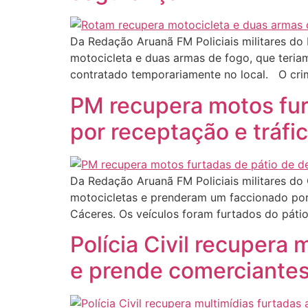
Da Redação Aruanã FM Policiais militares do 
motocicleta e duas armas de fogo, que teri
contratado temporariamente no local. O crim
PM recupera motos fur
por receptação e tráfi
Da Redação Aruanã FM Policiais militares do 
motocicletas e prenderam um faccionado por 
Cáceres. Os veículos foram furtados do páti
Polícia Civil recupera
e prende comerciante