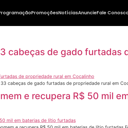
Programação
Promoções
Notícias
Anuncie
Fale Conosc
 33 cabeças de gado furtadas 
a 33 cabeças de gado furtadas de propriedade rural em Co
mem e recupera R$ 50 mil em b
omem e recupera R$ 50 mil em baterias de lítio furtadas 