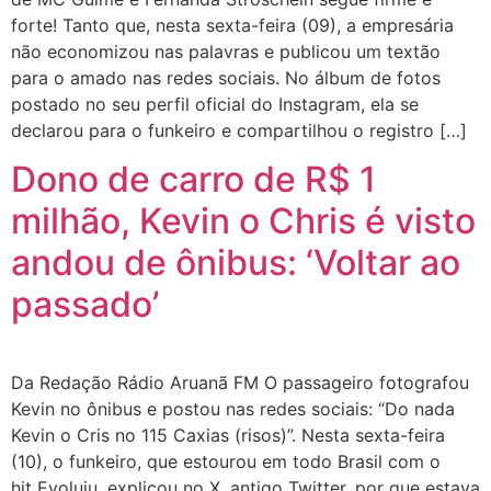
forte! Tanto que, nesta sexta-feira (09), a empresária
não economizou nas palavras e publicou um textão
para o amado nas redes sociais. No álbum de fotos
postado no seu perfil oficial do Instagram, ela se
declarou para o funkeiro e compartilhou o registro […]
Dono de carro de R$ 1
milhão, Kevin o Chris é visto
andou de ônibus: ‘Voltar ao
passado’
Da Redação Rádio Aruanã FM O passageiro fotografou
Kevin no ônibus e postou nas redes sociais: “Do nada
Kevin o Cris no 115 Caxias (risos)”. Nesta sexta-feira
(10), o funkeiro, que estourou em todo Brasil com o
hit Evoluiu, explicou no X, antigo Twitter, por que estava