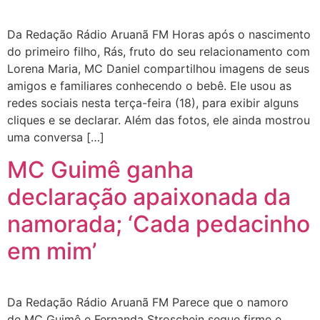
Da Redação Rádio Aruanã FM Horas após o nascimento
do primeiro filho, Rás, fruto do seu relacionamento com
Lorena Maria, MC Daniel compartilhou imagens de seus
amigos e familiares conhecendo o bebê. Ele usou as
redes sociais nesta terça-feira (18), para exibir alguns
cliques e se declarar. Além das fotos, ele ainda mostrou
uma conversa […]
MC Guimê ganha
declaração apaixonada da
namorada; ‘Cada pedacinho
em mim’
Da Redação Rádio Aruanã FM Parece que o namoro
de MC Guimê e Fernanda Stroschein segue firme e