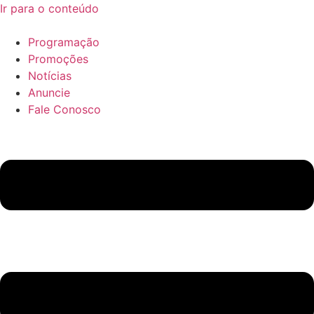
Ir para o conteúdo
Programação
Promoções
Notícias
Anuncie
Fale Conosco