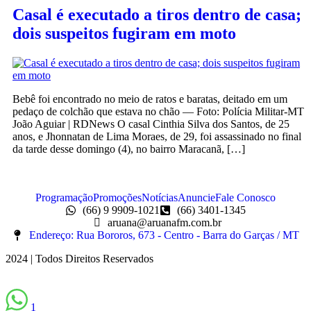
Casal é executado a tiros dentro de casa;
dois suspeitos fugiram em moto
Bebê foi encontrado no meio de ratos e baratas, deitado em um
pedaço de colchão que estava no chão — Foto: Polícia Militar-MT
João Aguiar | RDNews O casal Cinthia Silva dos Santos, de 25
anos, e Jhonnatan de Lima Moraes, de 29, foi assassinado no final
da tarde desse domingo (4), no bairro Maracanã, […]
Programação
Promoções
Notícias
Anuncie
Fale Conosco
(66) 9 9909-1021
(66) 3401-1345
aruana@aruanafm.com.br
Endereço: Rua Bororos, 673 - Centro - Barra do Garças / MT
2024 | Todos Direitos Reservados
1