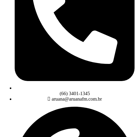
(66) 3401-1345
aruana@aruanafm.com.br