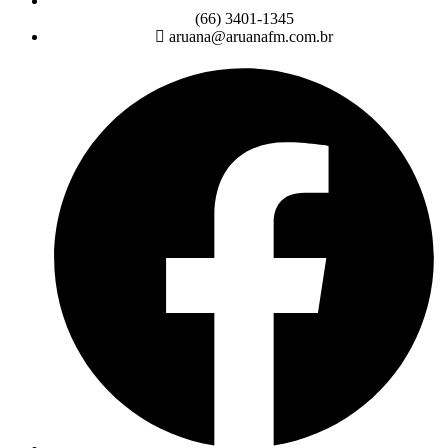
(66) 3401-1345
aruana@aruanafm.com.br