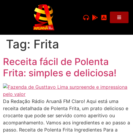
Tag:
Frita
Receita fácil de Polenta
Frita: simples e deliciosa!
Da Redação Rádio Aruanã FM Claro! Aqui está uma
receita detalhada de Polenta Frita, um prato delicioso e
crocante que pode ser servido como aperitivo ou
acompanhamento. Vamos aos ingredientes e ao passo a
passo. Receita de Polenta Frita Ingredientes Para a