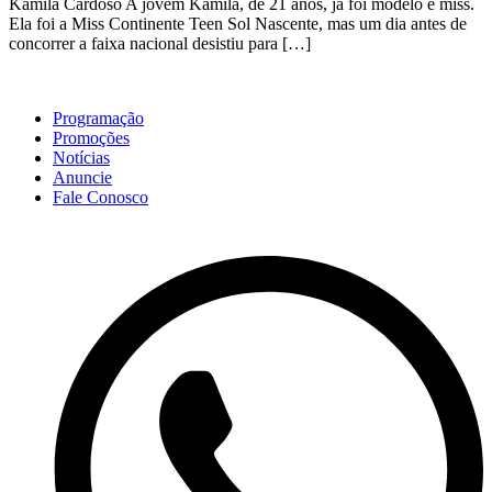
Kamila Cardoso A jovem Kamila, de 21 anos, já foi modelo e miss.
Ela foi a Miss Continente Teen Sol Nascente, mas um dia antes de
concorrer a faixa nacional desistiu para […]
Programação
Promoções
Notícias
Anuncie
Fale Conosco