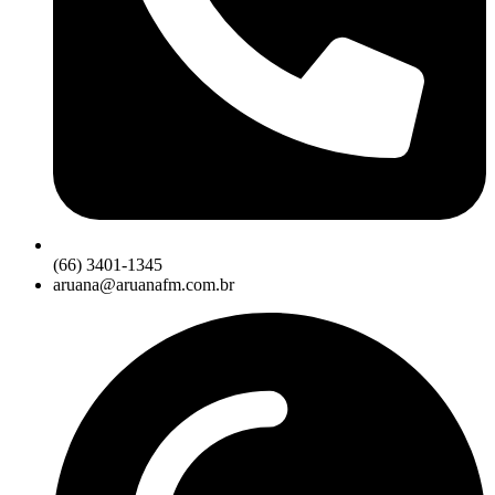
(66) 3401-1345
aruana@aruanafm.com.br