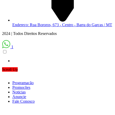
Endereço: Rua Bororos, 673 - Centro - Barra do Garças / MT
2024 | Todos Direitos Reservados
1
Scroll Up
Programação
Promoções
Noticias
Anuncie
Fale Conosco