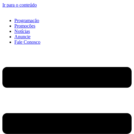
Ir para o conteúdo
Programação
Promoções
Notícias
Anuncie
Fale Conosco