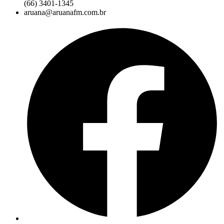
(66) 3401-1345
aruana@aruanafm.com.br