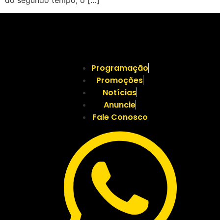
do segundo tempo, o […]
Programação
Promoções
Notícias
Anuncie
Fale Conosco