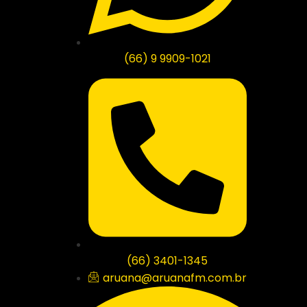
(66) 9 9909-1021
(66) 3401-1345
aruana@aruanafm.com.br