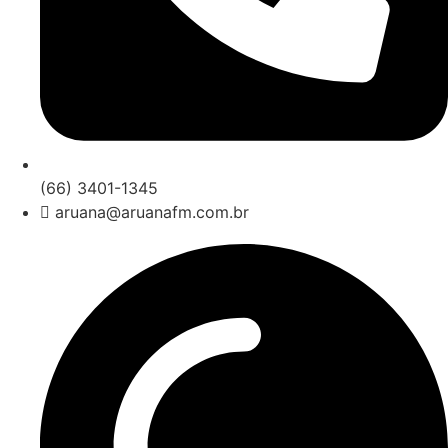
(66) 3401-1345
aruana@aruanafm.com.br