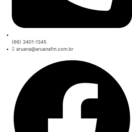
(66) 3401-1345
aruana@aruanafm.com.br