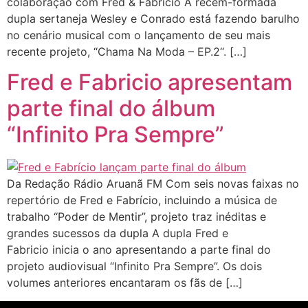
colaboração com Fred & Fabrício A recém-formada
dupla sertaneja Wesley e Conrado está fazendo barulho
no cenário musical com o lançamento de seu mais
recente projeto, “Chama Na Moda – EP.2“. […]
Fred e Fabricio apresentam
parte final do álbum
“Infinito Pra Sempre”
Da Redação Rádio Aruanã FM Com seis novas faixas no
repertório de Fred e Fabrício, incluindo a música de
trabalho “Poder de Mentir”, projeto traz inéditas e
grandes sucessos da dupla A dupla Fred e
Fabricio inicia o ano apresentando a parte final do
projeto audiovisual “Infinito Pra Sempre”. Os dois
volumes anteriores encantaram os fãs de […]