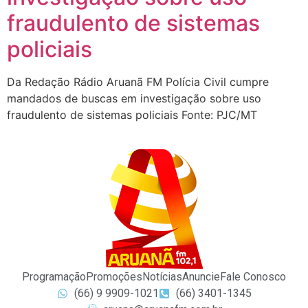
fraudulento de sistemas
policiais
Da Redação Rádio Aruanã FM Polícia Civil cumpre
mandados de buscas em investigação sobre uso
fraudulento de sistemas policiais Fonte: PJC/MT
Programação
Promoções
Notícias
Anuncie
Fale Conosco
(66) 9 9909-1021
(66) 3401-1345