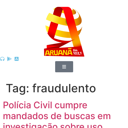
Tag:
fraudulento
Polícia Civil cumpre
mandados de buscas em
investigação sobre uso