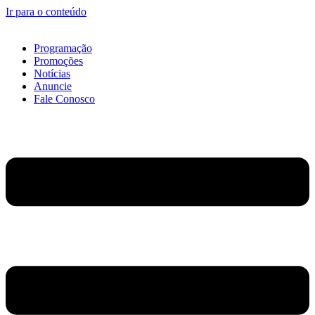
Ir para o conteúdo
Programação
Promoções
Notícias
Anuncie
Fale Conosco