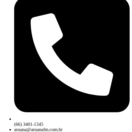
(66) 3401-1345
aruana@aruanafm.com.br