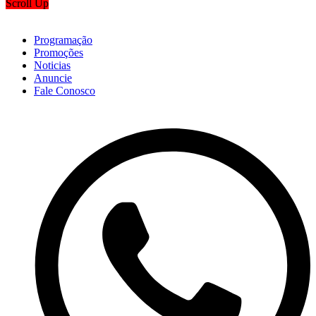
Scroll Up
Programação
Promoções
Noticias
Anuncie
Fale Conosco