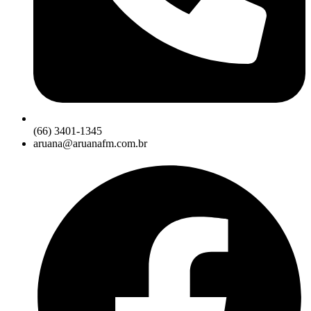
(66) 3401-1345
aruana@aruanafm.com.br