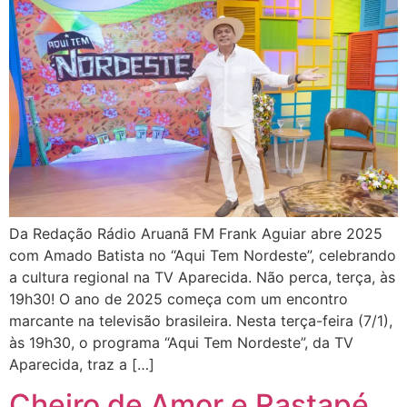
Da Redação Rádio Aruanã FM Frank Aguiar abre 2025
com Amado Batista no “Aqui Tem Nordeste”, celebrando
a cultura regional na TV Aparecida. Não perca, terça, às
19h30! O ano de 2025 começa com um encontro
marcante na televisão brasileira. Nesta terça-feira (7/1),
às 19h30, o programa “Aqui Tem Nordeste”, da TV
Aparecida, traz a […]
Cheiro de Amor e Rastapé