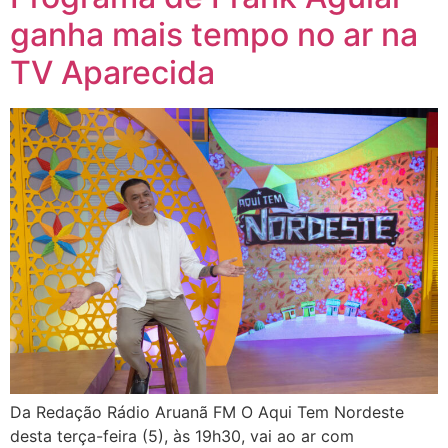
ganha mais tempo no ar na
TV Aparecida
Da Redação Rádio Aruanã FM O Aqui Tem Nordeste
desta terça-feira (5), às 19h30, vai ao ar com