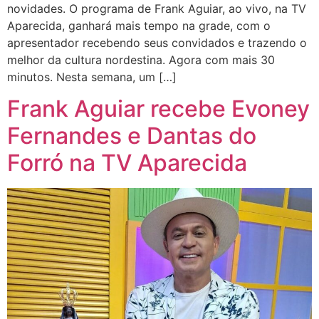
novidades. O programa de Frank Aguiar, ao vivo, na TV
Aparecida, ganhará mais tempo na grade, com o
apresentador recebendo seus convidados e trazendo o
melhor da cultura nordestina. Agora com mais 30
minutos. Nesta semana, um […]
Frank Aguiar recebe Evoney
Fernandes e Dantas do
Forró na TV Aparecida