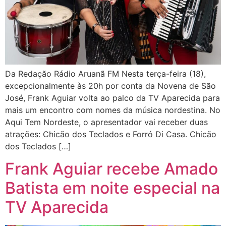
Da Redação Rádio Aruanã FM Nesta terça-feira (18),
excepcionalmente às 20h por conta da Novena de São
José, Frank Aguiar volta ao palco da TV Aparecida para
mais um encontro com nomes da música nordestina. No
Aqui Tem Nordeste, o apresentador vai receber duas
atrações: Chicão dos Teclados e Forró Di Casa. Chicão
dos Teclados […]
Frank Aguiar recebe Amado
Batista em noite especial na
TV Aparecida