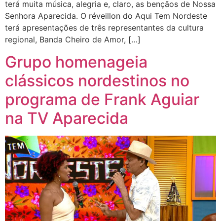
terá muita música, alegria e, claro, as bençãos de Nossa
Senhora Aparecida. O réveillon do Aqui Tem Nordeste
terá apresentações de três representantes da cultura
regional, Banda Cheiro de Amor, […]
Grupo homenageia
clássicos nordestinos no
programa de Frank Aguiar
na TV Aparecida