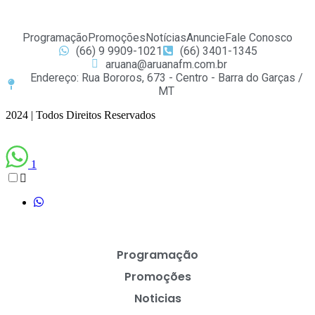
Programação
Promoções
Notícias
Anuncie
Fale Conosco
(66) 9 9909-1021
(66) 3401-1345
aruana@aruanafm.com.br
Endereço: Rua Bororos, 673 - Centro - Barra do Garças /
MT
2024 | Todos Direitos Reservados
1
Programação
Promoções
Noticias