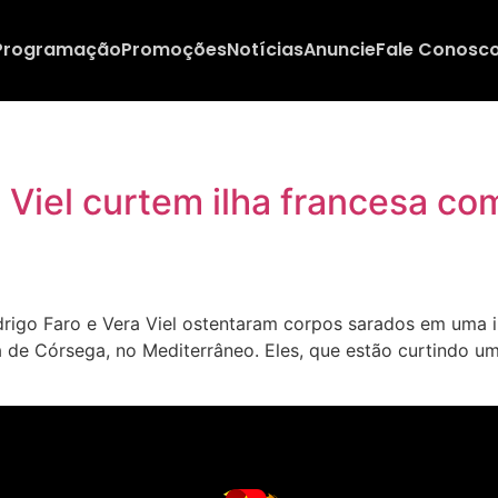
Programação
Promoções
Notícias
Anuncie
Fale Conosc
a Viel curtem ilha francesa com
rigo Faro e Vera Viel ostentaram corpos sarados em uma il
ha de Córsega, no Mediterrâneo. Eles, que estão curtindo u