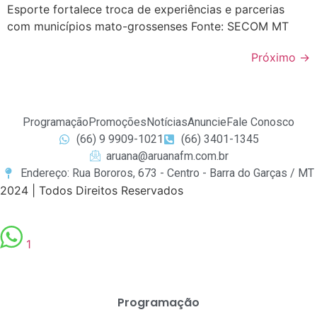
Esporte fortalece troca de experiências e parcerias
com municípios mato-grossenses Fonte: SECOM MT
Próximo
→
Programação
Promoções
Notícias
Anuncie
Fale Conosco
(66) 9 9909-1021
(66) 3401-1345
aruana@aruanafm.com.br
Endereço: Rua Bororos, 673 - Centro - Barra do Garças / MT
2024 | Todos Direitos Reservados
1
Programação