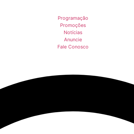
Programação
Promoções
Notícias
Anuncie
Fale Conosco