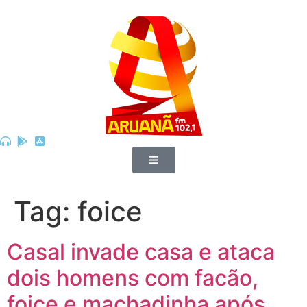
Tag:
foice
Casal invade casa e ataca
dois homens com facão,
foice e machadinha após