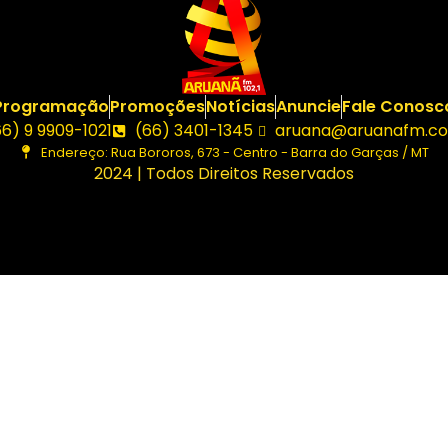
Programação
Promoções
Notícias
Anuncie
Fale Conosc
66) 9 9909-1021
(66) 3401-1345
aruana@aruanafm.co
Endereço: Rua Bororos, 673 - Centro - Barra do Garças / MT
2024 | Todos Direitos Reservados
iriş
mostbet
olabahis güncel giriş
olabahis giriş
olabahis
de