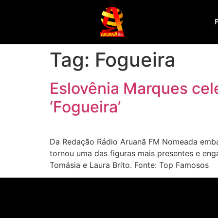
Tag:
Fogueira
Eslovênia Marques cel
‘Fogueira’
Da Redação Rádio Aruanã FM Nomeada embaixa
tornou uma das figuras mais presentes e eng
Tomásia e Laura Brito. Fonte: Top Famosos