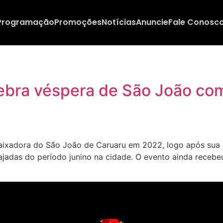
Programação
Promoções
Notícias
Anuncie
Fale Conosc
ebra véspera de São João com 
dora do São João de Caruaru em 2022, logo após sua part
ajadas do período junino na cidade. O evento ainda receb