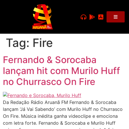
Tag:
Fire
Fernando & Sorocaba
lançam hit com Murilo Huff
no Churrasco On Fire
Da Redação Rádio Aruanã FM Fernando & Sorocaba
lançam ‘Já Vai Sabendo’ com Murilo Huff no Churrasco
On Fire. Música inédita ganha videoclipe e emociona
com letra forte. Fernando & Sorocaba e Murilo Huff