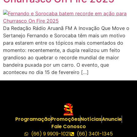
Da Redação Rádio Aruanã FM A Inovação Que Move o
Sertanejo Fernando e Sorocaba têm mais um motivo
para estarem entre os tópicos mais comentados do
momento: recentemente, a dupla realizou um feito
grandioso ao quebrar o recorde mundial de maior
bandeira puxada por um carro. O evento, que
aconteceu no dia 15 de fevereiro […]
Programação
Promoções
Notícias
Anuncie
Fale Conosco
(66) 9 9909-1021
(66) 3401-1345