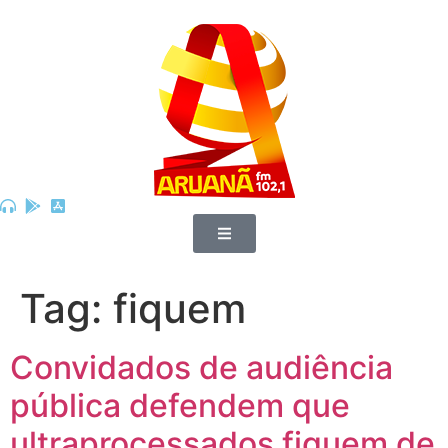
Tag:
fiquem
Convidados de audiência
pública defendem que
ultraprocessados fiquem de