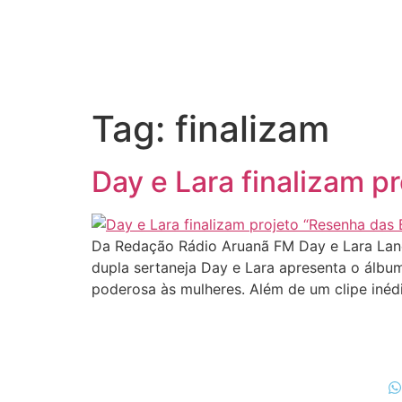
Tag:
finalizam
Day e Lara finalizam 
Da Redação Rádio Aruanã FM Day e Lara Lança
dupla sertaneja Day e Lara apresenta o álb
poderosa às mulheres. Além de um clipe inédi