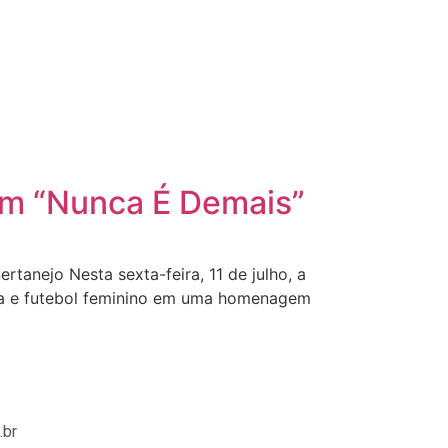
com “Nunca É Demais”
anejo Nesta sexta-feira, 11 de julho, a
eja e futebol feminino em uma homenagem
.br