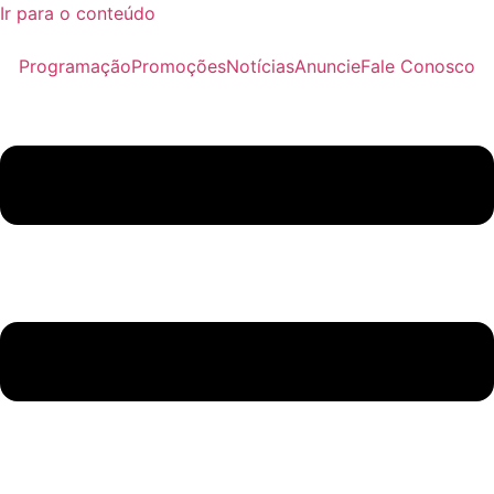
Ir para o conteúdo
Programação
Promoções
Notícias
Anuncie
Fale Conosco