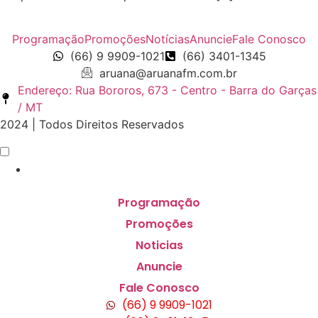
Programação
Promoções
Notícias
Anuncie
Fale Conosco
(66) 9 9909-1021
(66) 3401-1345
aruana@aruanafm.com.br
Endereço: Rua Bororos, 673 - Centro - Barra do Garças
/ MT
2024 | Todos Direitos Reservados
Programação
Promoções
Noticias
Anuncie
Fale Conosco
(66) 9 9909-1021