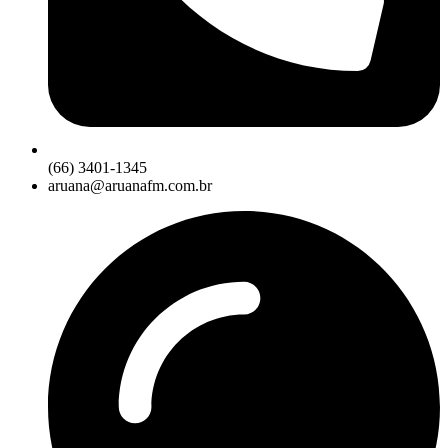
(66) 3401-1345
aruana@aruanafm.com.br