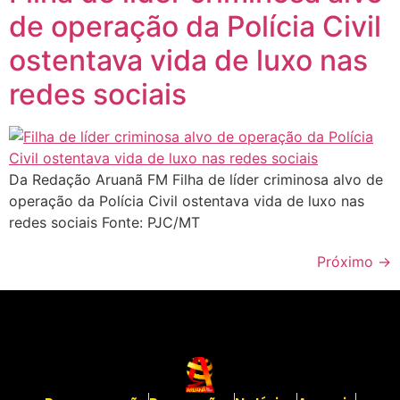
de operação da Polícia Civil
ostentava vida de luxo nas
redes sociais
Da Redação Aruanã FM Filha de líder criminosa alvo de
operação da Polícia Civil ostentava vida de luxo nas
redes sociais Fonte: PJC/MT
Próximo
→