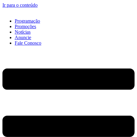
Ir para o conteúdo
Programação
Promoções
Notícias
Anuncie
Fale Conosco