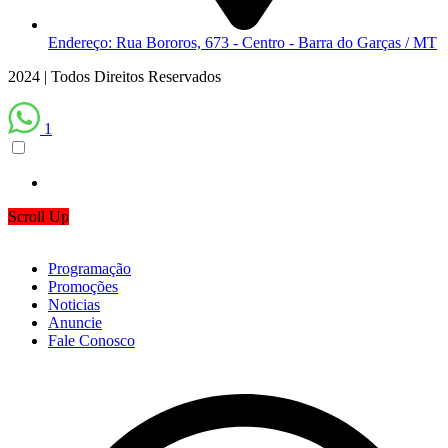
Endereço: Rua Bororos, 673 - Centro - Barra do Garças / MT
2024 | Todos Direitos Reservados
1
Scroll Up
Programação
Promoções
Noticias
Anuncie
Fale Conosco