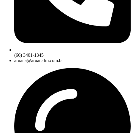
(66) 3401-1345
aruana@aruanafm.com.br