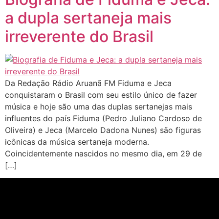
a dupla sertaneja mais
irreverente do Brasil
Da Redação Rádio Aruanã FM Fiduma e Jeca
conquistaram o Brasil com seu estilo único de fazer
música e hoje são uma das duplas sertanejas mais
influentes do país Fiduma (Pedro Juliano Cardoso de
Oliveira) e Jeca (Marcelo Dadona Nunes) são figuras
icônicas da música sertaneja moderna.
Coincidentemente nascidos no mesmo dia, em 29 de
[…]